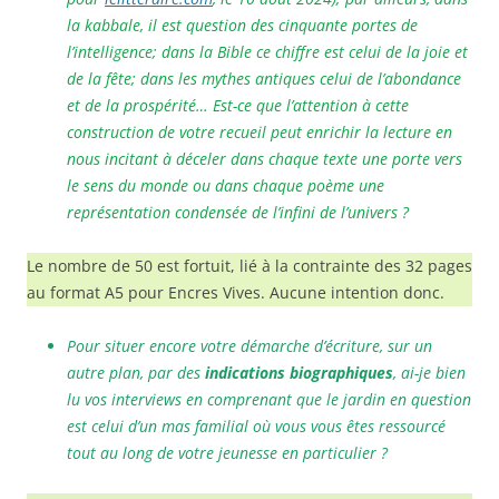
la kabbale, il est question des cinquante portes de
l’intelligence; dans la Bible ce chiffre est celui de la joie et
de la fête; dans les mythes antiques celui de l’abondance
et de la prospérité… Est-ce que l’attention à cette
construction de votre recueil peut enrichir la lecture en
nous incitant à déceler dans chaque texte une porte vers
le sens du monde ou dans chaque poème une
représentation condensée de l’infini de l’univers ?
Le nombre de 50 est fortuit, lié à la contrainte des 32 pages
au format A5 pour Encres Vives. Aucune intention donc.
Pour situer encore votre démarche d’écriture, sur un
autre plan, par des
indications biographiques
, ai-je bien
lu vos interviews en comprenant que le jardin en question
est celui d’un mas familial où vous vous êtes ressourcé
tout au long de votre jeunesse en particulier ?