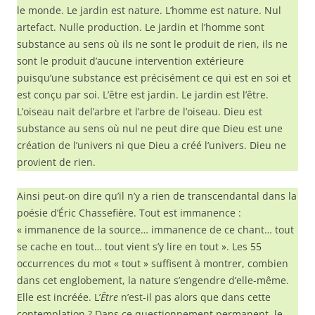
le monde. Le jardin est nature. L’homme est nature. Nul
artefact. Nulle production. Le jardin et l’homme sont
substance au sens où ils ne sont le produit de rien, ils ne
sont le produit d’aucune intervention extérieure
puisqu’une substance est précisément ce qui est en soi et
est conçu par soi. L’être est jardin. Le jardin est l’être.
L’oiseau nait del’arbre et l’arbre de l’oiseau. Dieu est
substance au sens où nul ne peut dire que Dieu est une
création de l’univers ni que Dieu a créé l’univers. Dieu ne
provient de rien.
Ainsi peut-on dire qu’il n’y a rien de transcendantal dans la
poésie d’Éric Chassefière. Tout est immanence :
« immanence de la source… immanence de ce chant… tout
se cache en tout… tout vient s’y lire en tout ». Les 55
occurrences du mot « tout » suffisent à montrer, combien
dans cet englobement, la nature s’engendre d’elle-même.
Elle est incréée. L’
Être
n’est-il pas alors que dans cette
contemplation ? Dans ce questionnement permanent, le