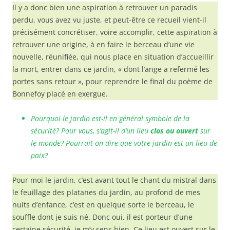
Il y a donc bien une aspiration à retrouver un paradis
perdu, vous avez vu juste, et peut-être ce recueil vient-il
précisément concrétiser, voire accomplir, cette aspiration à
retrouver une origine, à en faire le berceau d’une vie
nouvelle, réunifiée, qui nous place en situation d’accueillir
la mort, entrer dans ce jardin, « dont l’ange a refermé les
portes sans retour », pour reprendre le final du poème de
Bonnefoy placé en exergue.
Pourquoi le jardin est-il en général symbole de la
sécurité? Pour vous, s’agit-il d’un lieu
clos ou ouvert
sur
le monde? Pourrait-on dire que votre jardin est un lieu de
paix?
Pour moi le jardin, c’est avant tout le chant du mistral dans
le feuillage des platanes du jardin, au profond de mes
nuits d’enfance, c’est en quelque sorte le berceau, le
souffle dont je suis né. Donc oui, il est porteur d’une
certaine sécurité, je m’y sens bien. Ce lieu est ouvert sur le