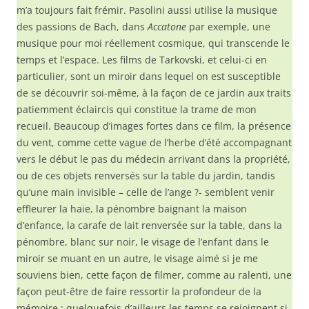
m’a toujours fait frémir. Pasolini aussi utilise la musique
des passions de Bach, dans
Accatone
par exemple, une
musique pour moi réellement cosmique, qui transcende le
temps et l’espace. Les films de Tarkovski, et celui-ci en
particulier, sont un miroir dans lequel on est susceptible
de se découvrir soi-même, à la façon de ce jardin aux traits
patiemment éclaircis qui constitue la trame de mon
recueil. Beaucoup d’images fortes dans ce film, la présence
du vent, comme cette vague de l’herbe d’été accompagnant
vers le début le pas du médecin arrivant dans la propriété,
ou de ces objets renversés sur la table du jardin, tandis
qu’une main invisible – celle de l’ange ?- semblent venir
effleurer la haie, la pénombre baignant la maison
d’enfance, la carafe de lait renversée sur la table, dans la
pénombre, blanc sur noir, le visage de l’enfant dans le
miroir se muant en un autre, le visage aimé si je me
souviens bien, cette façon de filmer, comme au ralenti, une
façon peut-être de faire ressortir la profondeur de la
mémoire ; quelquefois d’ailleurs les temps se rejoignent si