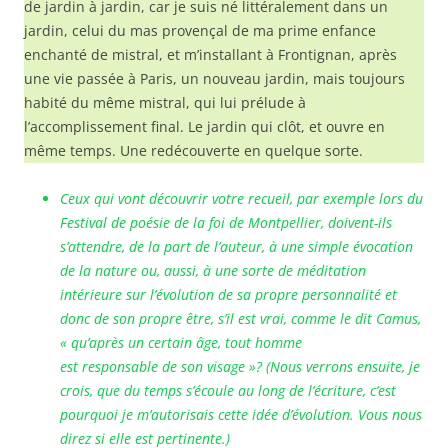
de jardin à jardin, car je suis né littéralement dans un
jardin, celui du mas provençal de ma prime enfance
enchanté de mistral, et m’installant à Frontignan, après
une vie passée à Paris, un nouveau jardin, mais toujours
habité du même mistral, qui lui prélude à
l’accomplissement final. Le jardin qui clôt, et ouvre en
même temps. Une redécouverte en quelque sorte.
Ceux qui vont découvrir votre recueil, par exemple lors du
Festival de poésie de la foi de Montpellier, doivent-ils
s’attendre, de la part de l’auteur, à une simple évocation
de la nature ou, aussi, à une sorte de méditation
intérieure sur l’évolution de sa propre personnalité et
donc de son propre être, s’il est vrai, comme le dit Camus,
« qu’après un certain âge, tout homme
est responsable de son visage »? (Nous verrons ensuite, je
crois, que du temps s’écoule au long de l’écriture, c’est
pourquoi je m’autorisais cette idée d’évolution. Vous nous
direz si elle est pertinente.)