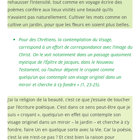
rehausser l’intensité, tout comme en voyage écrire des
poèmes confère aux lieux visités une beauté qu’ils
n’avaient pas naturellement. Cultiver les mots comme on
cultive un jardin, pour que les fleurs en soient plus belles.
Pour des Chrétiens, la contemplation du Visage,
correspond à un effort de correspondance avec l’image du
Christ. On le voit notamment dans un passage quasiment
mystique de l’Épître de Jacques, dans le Nouveau
Testament, où l’auteur dépeint le croyant comme
quelqu’un qui contemple son visage originel dans un
miroir et cherche à s’y fondre » (1, 23-25).
J’ai la religion de la beauté, c’est ce que j’essaie de toucher
par l’écriture poétique. C’est dans ce sens peut-être que je
suis « croyant », quelqu’un en effet qui contemple son
visage originel dans un miroir – le jardin – et cherche à s’y
fondre, faire Un en quelque sorte avec la Vie. Car la poésie,
c’est la vie n’est-ce pas ? Et c’est bien la raison pour