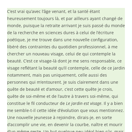
C’est vrai qu’avec l’âge venant, et la santé étant
heureusement toujours là, et par ailleurs ayant changé de
monde, puisque la retraite arrivant je suis passé du monde
de la recherche en sciences dures à celui de l’écriture
poétique, je me trouve dans une nouvelle configuration,
libéré des contraintes du quotidien professionnel, à me
chercher un nouveau visage, celui de qui contemple la
beauté. C’est ce visage-là dont je me sens responsable, ce
visage reflétant la beauté qu’il contemple, celle de ce jardin
notamment, mais pas uniquement, celle aussi des
personnes qui m’entourent. Je suis clairement dans une
quête de beauté et d’amour, c’est cette quête je crois,
quête de soi-même et de l’autre à travers soi-même, qui
constitue le fil conducteur de
Le jardin est visage
. Il y a bien
me semble-t-il cette idée d’évolution que vous mentionnez.
Une nouvelle jeunesse à rejoindre, dirais-je, en sorte
d’accomplir une vie, en devenir la courbe, naître et mourir
d’un même geste. Un but quelque peu idéal bien sûr, mais