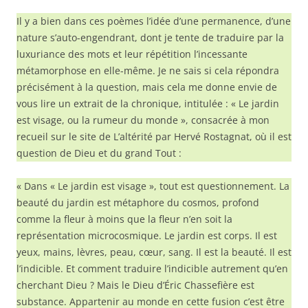
Il y a bien dans ces poèmes l’idée d’une permanence, d’une
nature s’auto-engendrant, dont je tente de traduire par la
luxuriance des mots et leur répétition l’incessante
métamorphose en elle-même. Je ne sais si cela répondra
précisément à la question, mais cela me donne envie de
vous lire un extrait de la chronique, intitulée : « Le jardin
est visage, ou la rumeur du monde », consacrée à mon
recueil sur le site de L’altérité par Hervé Rostagnat, où il est
question de Dieu et du grand Tout :
« Dans « Le jardin est visage », tout est questionnement. La
beauté du jardin est métaphore du cosmos, profond
comme la fleur à moins que la fleur n’en soit la
représentation microcosmique. Le jardin est corps. Il est
yeux, mains, lèvres, peau, cœur, sang. Il est la beauté. Il est
l’indicible. Et comment traduire l’indicible autrement qu’en
cherchant Dieu ? Mais le Dieu d’Éric Chassefière est
substance. Appartenir au monde en cette fusion c’est être