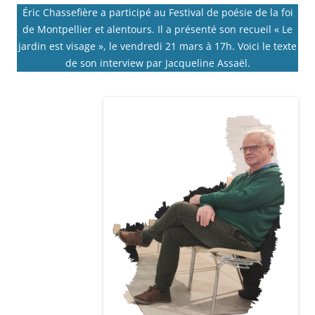
Éric Chassefière a participé au Festival de poésie de la foi
de Montpellier et alentours. Il a présenté son recueil « Le
jardin est visage », le vendredi 21 mars à 17h. Voici le texte
de son interview par Jacqueline Assaël.