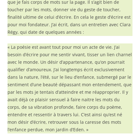
que je fais corps de mots sur la page. Il s’agit bien de
toucher par les mots, donner vie du geste de toucher,
finalité ultime de celui d’écrire. En cela le geste d’écrire est
pour moi fondateur. J’ai écrit, dans un entretien avec Clara
Régy, qui date de quelques années :
« La poésie est avant tout pour moi un acte de vie. J’ai
besoin d’écrire pour me sentir vivant, tisser un lien charnel
avec le monde. Un désir d’appartenance, qu’on pourrait
qualifier d’amoureux. J’ai longtemps écrit exclusivement
dans la nature, l’été, sur le lieu d’enfance, submergé par le
sentiment d’une beauté dépassant mon entendement, que
par les mots je tentais d’atteindre et me réapproprier. Il y
avait déjà ce plaisir sensuel à faire naitre les mots du
corps, de sa vibration profonde, faire corps du poème,
entendre et ressentir à travers lui. C’est ainsi qu’est né
mon désir d’écrire, retrouver sous la caresse des mots
l’enfance perdue, mon jardin d’Eden. »