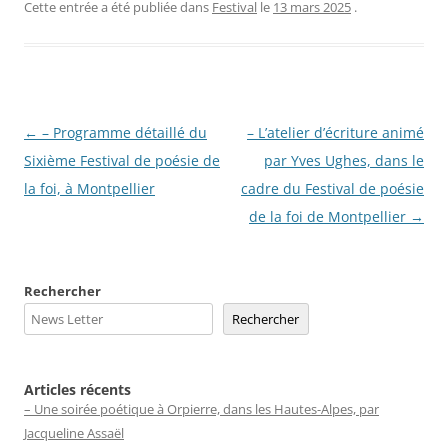
Cette entrée a été publiée dans
Festival
le
13 mars 2025
.
Navigation
←
– Programme détaillé du
– L’atelier d’écriture animé
des
Sixième Festival de poésie de
par Yves Ughes, dans le
articles
la foi, à Montpellier
cadre du Festival de poésie
de la foi de Montpellier
→
Rechercher
Rechercher
Articles récents
– Une soirée poétique à Orpierre, dans les Hautes-Alpes, par
Jacqueline Assaël