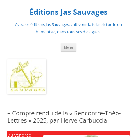
Aller
au
Éditions Jas Sauvages
contenu
Avec les éditions Jas Sauvages, cultivons la foi, spirituelle ou
humaniste, dans tous ses dialogues!
Menu
– Compte rendu de la « Rencontre-Théo-
Lettres » 2025, par Hervé Carbuccia
Du vendredi