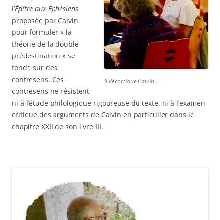
l’
Épître aux Éphésiens
proposée par Calvin
pour formuler « la
théorie de la double
prédestination » se
fonde sur des
contresens. Ces
Il décortique Calvin…
contresens ne résistent
ni à l’étude philologique rigoureuse du texte, ni à l’examen
critique des arguments de Calvin en particulier dans le
chapitre XXII de son livre III.