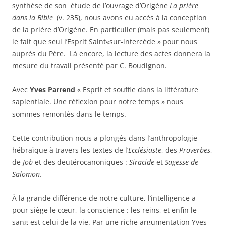
synthèse de son étude de l’ouvrage d’Origène
La prière
dans la Bible
(v. 235), nous avons eu accès à la conception
de la prière d’Origène. En particulier (mais pas seulement)
le fait que seul l’Esprit Saint«sur-intercède » pour nous
auprès du Père. Là encore, la lecture des actes donnera la
mesure du travail présenté par C. Boudignon.
Avec
Yves Parrend
« Esprit et souffle dans la littérature
sapientiale. Une réflexion pour notre temps » nous
sommes remontés dans le temps.
Cette contribution nous a plongés dans l’anthropologie
hébraïque à travers les textes de l’
Ecclésiaste
, des
Proverbes
,
de
Job
et des deutérocanoniques :
Siracide
et
Sagesse de
Salomon
.
À la grande différence de notre culture, l’intelligence a
pour siège le cœur, la conscience : les reins, et enfin le
sang est celui de la vie. Par une riche argumentation Yves