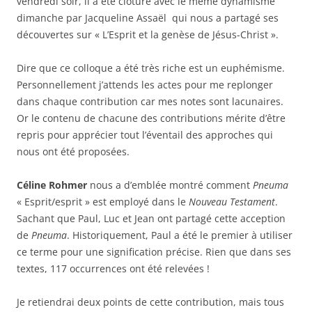
vendredi soir, il a été clôturé avec le même dynamisme
dimanche par Jacqueline Assaël qui nous a partagé ses
découvertes sur « L’Esprit et la genèse de Jésus-Christ ».
Dire que ce colloque a été très riche est un euphémisme.
Personnellement j’attends les actes pour me replonger
dans chaque contribution car mes notes sont lacunaires.
Or le contenu de chacune des contributions mérite d’être
repris pour apprécier tout l’éventail des approches qui
nous ont été proposées.
Céline Rohmer
nous a d’emblée montré comment
Pneuma
« Esprit/esprit » est employé dans le
Nouveau Testament
.
Sachant que Paul, Luc et Jean ont partagé cette acception
de
Pneuma
. Historiquement, Paul a été le premier à utiliser
ce terme pour une signification précise. Rien que dans ses
textes, 117 occurrences ont été relevées !
Je retiendrai deux points de cette contribution, mais tous