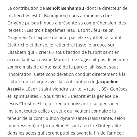
La contribution de
Benoît Benhamou
(dont le directeur de
recherches est C. Boudignon) nous a ramenés chez
Origène puisqu’il nous a présenté sa compréhension des
textes : «Les trois baptêmes (eau, Esprit , feu) selon
Origène». Cet exposé ne peut pas être synthétisé tant il
était riche et dense. Je retiendrai juste le propos sur
Elisabeth qui « criera » sous l’action de l’Esprit saint en
accueillant sa cousine Marie. Il ne s’agissait pas de volume
sonore mais de d’intensité de la parole jaillissant sous
l’inspiration. Cette considération conduit directement à la
clôture du colloque avec la contribution de
Jacqueline
Assaël
« L’Esprit saint viendra sur toi » (Luc 1, 35). Genèses
et spiritualités ». Sous-titre : « L’esprit et la genèse de
Jésus Christ ». Et là, je crée un puissant « suspens » en
invitant toutes celles et ceux qui veulent connaître la
teneur de la contribution dynamisante (saisissante, selon
mon ressenti) de Jacqueline Assaël à en lire l’intégralité
dans les actes qui seront publiés avant la fin de l’année !