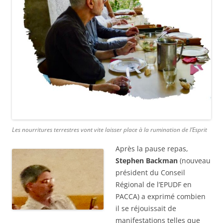
Les nourritures terrestres vont vite laisser place à la rumination de l’Esprit
Après la pause repas,
Stephen Backman
(nouveau
président du Conseil
Régional de l’EPUDF en
PACCA) a exprimé combien
il se réjouissait de
manifestations telles que