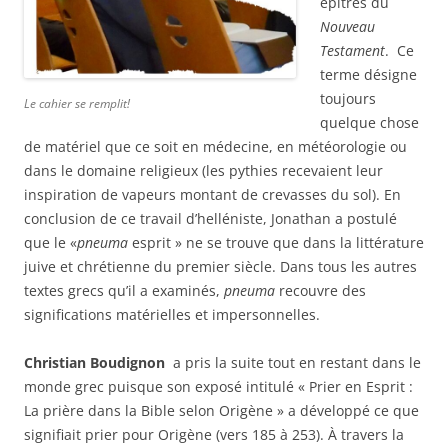
épîtres du
Nouveau
Testament
. Ce
terme désigne
toujours
Le cahier se remplit!
quelque chose
de matériel que ce soit en médecine, en météorologie ou
dans le domaine religieux (les pythies recevaient leur
inspiration de vapeurs montant de crevasses du sol). En
conclusion de ce travail d’helléniste, Jonathan a postulé
que le «
pneuma
esprit » ne se trouve que dans la littérature
juive et chrétienne du premier siècle. Dans tous les autres
textes grecs qu’il a examinés,
pneuma
recouvre des
significations matérielles et impersonnelles.
Christian Boudignon
a pris la suite tout en restant dans le
monde grec puisque son exposé intitulé « Prier en Esprit :
La prière dans la Bible selon Origène » a développé ce que
signifiait prier pour Origène (vers 185 à 253). À travers la