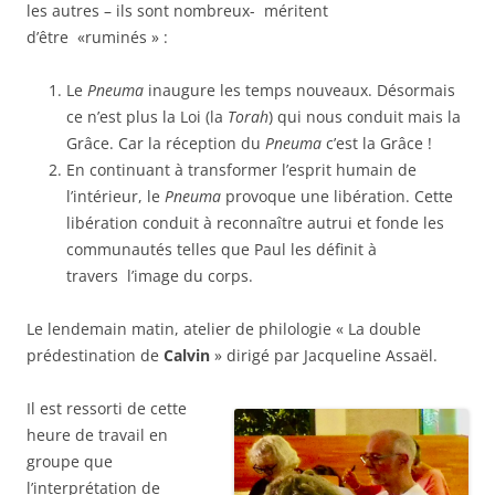
les autres – ils sont nombreux- méritent
d’être «ruminés » :
Le
Pneuma
inaugure les temps nouveaux. Désormais
ce n’est plus la Loi (la
Torah
) qui nous conduit mais la
Grâce. Car la réception du
Pneuma
c’est la Grâce !
En continuant à transformer l’esprit humain de
l’intérieur, le
Pneuma
provoque une libération. Cette
libération conduit à reconnaître autrui et fonde les
communautés telles que Paul les définit à
travers l’image du corps.
Le lendemain matin, atelier de philologie « La double
prédestination de
Calvin
» dirigé par Jacqueline Assaël.
Il est ressorti de cette
heure de travail en
groupe que
l’interprétation de