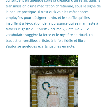
constituent en quelque sorte la création d’un relais dans la
transmission d’une méditation chrétienne, sous le signe de
la beauté poétique. Il n’est qu’à voir les métaphores
employées pour désigner le vin, et le souffle qu’elles
insufflent à l’évocation de la puissance qui se manifeste à
travers le geste du Christ: « écume », « effluve »… Le
vocabulaire suggère la force et le mystère spirituel. La
traduction versifiée, artiste, à la fois fidèle et libre,
s’autorise quelques écarts justifiés en note.