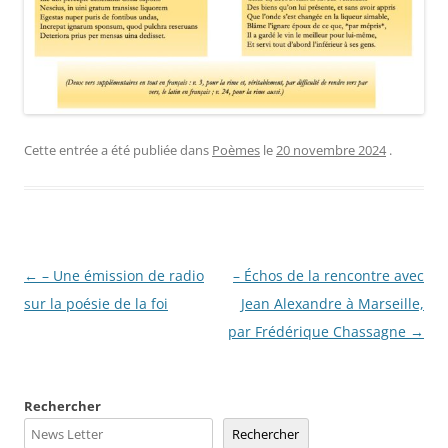
Cette entrée a été publiée dans
Poèmes
le
20 novembre 2024
.
Navigation
←
– Une émission de radio
– Échos de la rencontre avec
des
sur la poésie de la foi
Jean Alexandre à Marseille,
articles
par Frédérique Chassagne
→
Rechercher
Rechercher