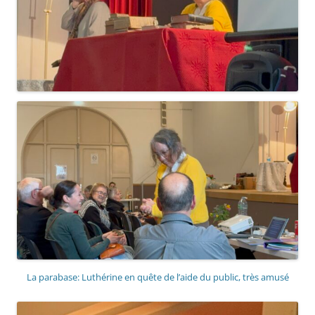
La parabase: Luthérine en quête de l’aide du public, très amusé