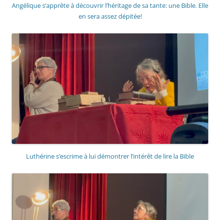
Angélique s’apprête à découvrir l’héritage de sa tante: une Bible. Elle
en sera assez dépitée!
Luthérine s’escrime à lui démontrer l’intérêt de lire la Bible