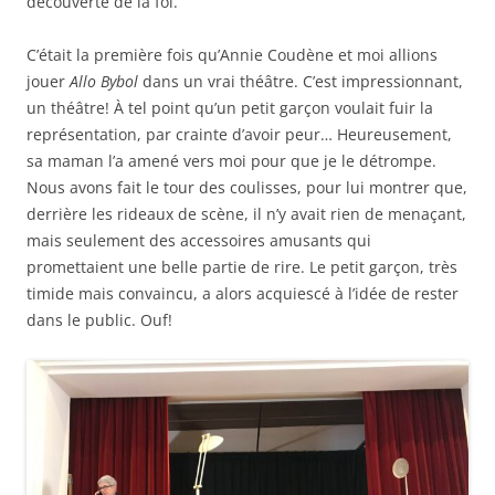
découverte de la foi.
C’était la première fois qu’Annie Coudène et moi allions
jouer
Allo Bybol
dans un vrai théâtre. C’est impressionnant,
un théâtre! À tel point qu’un petit garçon voulait fuir la
représentation, par crainte d’avoir peur… Heureusement,
sa maman l’a amené vers moi pour que je le détrompe.
Nous avons fait le tour des coulisses, pour lui montrer que,
derrière les rideaux de scène, il n’y avait rien de menaçant,
mais seulement des accessoires amusants qui
promettaient une belle partie de rire. Le petit garçon, très
timide mais convaincu, a alors acquiescé à l’idée de rester
dans le public. Ouf!