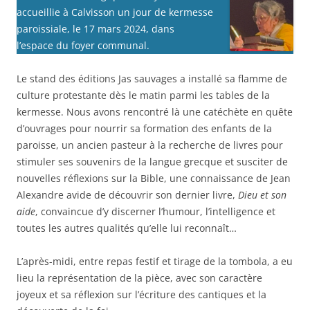
accueillie à Calvisson un jour de kermesse
paroissiale, le 17 mars 2024, dans
l’espace du foyer communal.
Le stand des éditions Jas sauvages a installé sa flamme de
culture protestante dès le matin parmi les tables de la
kermesse. Nous avons rencontré là une catéchète en quête
d’ouvrages pour nourrir sa formation des enfants de la
paroisse, un ancien pasteur à la recherche de livres pour
stimuler ses souvenirs de la langue grecque et susciter de
nouvelles réflexions sur la Bible, une connaissance de Jean
Alexandre avide de découvrir son dernier livre,
Dieu et son
aide
, convaincue d’y discerner l’humour, l’intelligence et
toutes les autres qualités qu’elle lui reconnaît…
L’après-midi, entre repas festif et tirage de la tombola, a eu
lieu la représentation de la pièce, avec son caractère
joyeux et sa réflexion sur l’écriture des cantiques et la