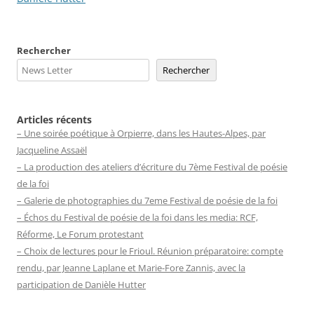
Rechercher
Rechercher
Articles récents
– Une soirée poétique à Orpierre, dans les Hautes-Alpes, par
Jacqueline Assaël
– La production des ateliers d’écriture du 7ème Festival de poésie
de la foi
– Galerie de photographies du 7eme Festival de poésie de la foi
– Échos du Festival de poésie de la foi dans les media: RCF,
Réforme, Le Forum protestant
– Choix de lectures pour le Frioul. Réunion préparatoire: compte
rendu, par Jeanne Laplane et Marie-Fore Zannis, avec la
participation de Danièle Hutter