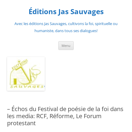
Aller
au
Éditions Jas Sauvages
contenu
Avec les éditions Jas Sauvages, cultivons la foi, spirituelle ou
humaniste, dans tous ses dialogues!
Menu
– Échos du Festival de poésie de la foi dans
les media: RCF, Réforme, Le Forum
protestant