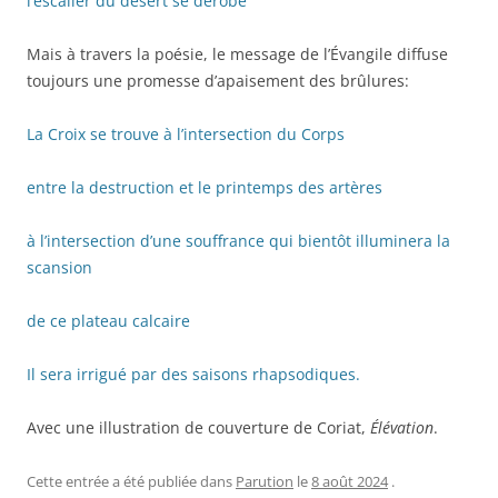
l’escalier du désert se dérobe
Mais à travers la poésie, le message de l’Évangile diffuse
toujours une promesse d’apaisement des brûlures:
La Croix se trouve à l’intersection du Corps
entre la destruction et le printemps des artères
à l’intersection d’une souffrance qui bientôt illuminera la
scansion
de ce plateau calcaire
Il sera irrigué par des saisons rhapsodiques.
Avec une illustration de couverture de Coriat,
Élévation
.
Cette entrée a été publiée dans
Parution
le
8 août 2024
.