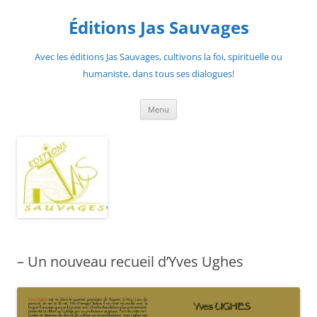
Aller
au
Éditions Jas Sauvages
contenu
Avec les éditions Jas Sauvages, cultivons la foi, spirituelle ou
humaniste, dans tous ses dialogues!
Menu
– Un nouveau recueil d’Yves Ughes